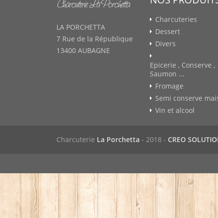
Charcuteries
LA PORCHETTA
Dessert
7 Rue de la République
Divers
13400 AUBAGNE
Epicerie , Conserve ,
Saumon ...
Fromage
Semi conserve mai
Vin et alcool
Charcuterie
La Porchetta
- 2018 -
CREO SOLUTI