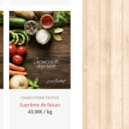
CHARCUTERIE FESTIVE
Suprême de faisan
43,00€ / kg