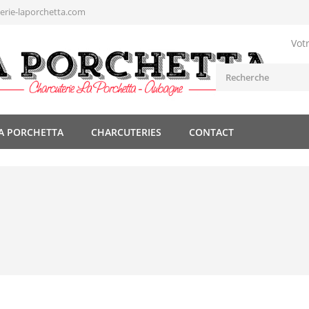
rie-laporchetta.com
Vot
A PORCHETTA
CHARCUTERIES
CONTACT