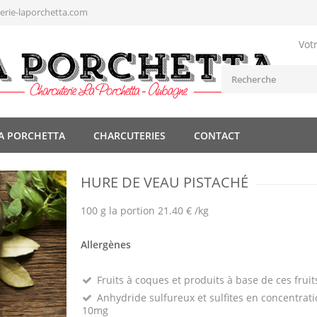
rie-laporchetta.com
Vot
A PORCHETTA
CHARCUTERIES
CONTACT
HURE DE VEAU PISTACHÉ
100 g la portion 21.40 € /kg
Allergènes
Fruits à coques et produits à base de ces fruit
Anhydride sulfureux et sulfites en concentrati
10mg