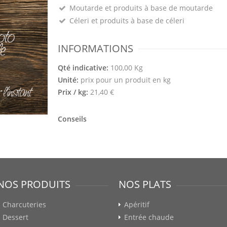
Moutarde et produits à base de moutarde
Céleri et produits à base de céleri
INFORMATIONS
Qté indicative:
100,00 Kg
Unité:
prix pour un produit en kg
Prix / kg:
21,40 €
Conseils
NOS PRODUITS
NOS PLATS
Charcuteries
Apéritif
Dessert
Entrée chaude