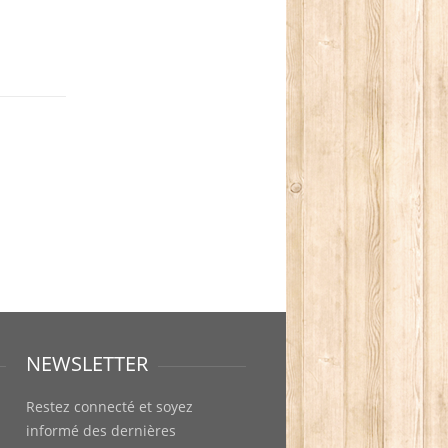
NEWSLETTER
Restez connecté et soyez
informé des dernières